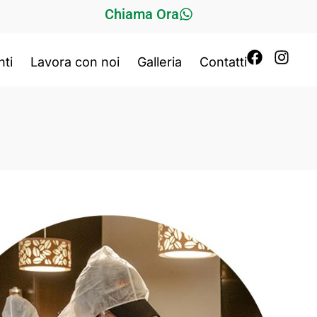
Chiama Ora
nti
Lavora con noi
Galleria
Contatti