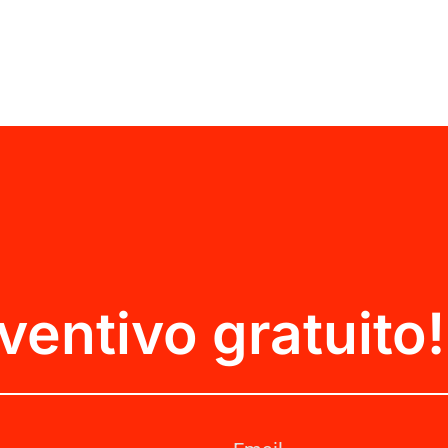
ventivo gratuito!
Email
(Obbligatorio)