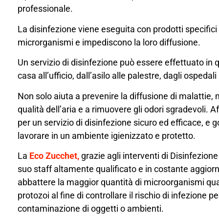
professionale.
La disinfezione viene eseguita con prodotti specifici
microrganismi e impediscono la loro diffusione.
Un servizio di disinfezione può essere effettuato in 
casa all’ufficio, dall’asilo alle palestre, dagli ospedali 
Non solo aiuta a prevenire la diffusione di malattie,
qualità dell’aria e a rimuovere gli odori sgradevoli. Af
per un servizio di disinfezione sicuro ed efficace, e god
lavorare in un ambiente igienizzato e protetto.
La
Eco Zucchet,
grazie agli interventi di Disinfezione
suo staff altamente qualificato e in costante aggio
abbattere la maggior quantità di microorganismi quali:
protozoi al fine di controllare il rischio di infezione p
contaminazione di oggetti o ambienti.