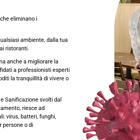
 che eliminano i
qualsiasi ambiente, dalla tua
ai ristoranti.
 ma anche a migliorare la
fidati a professionisti esperti
iti la tranquillità di vivere o
 e Sanificazione svolti dal
rnamento, riesce ad
 virus, batteri, funghi,
er persone o di