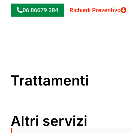
06 86679 384
Richiedi Preventivo
Trattamenti
Altri servizi