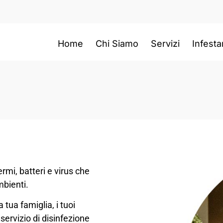
Home
Chi Siamo
Servizi
Infesta
rmi, batteri e virus che
mbienti.
 tua famiglia, i tuoi
 servizio di disinfezione