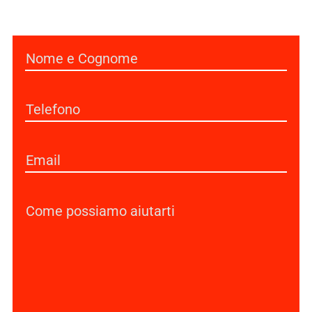
Nome
(Obbligatorio)
Telefono
(Obbligatorio)
Email
(Obbligatorio)
Senza
Titolo