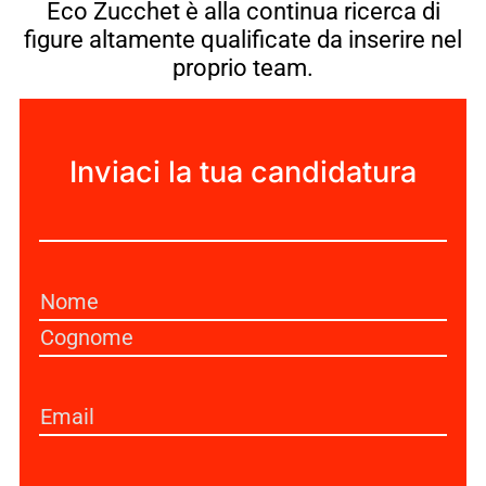
Eco Zucchet è alla continua ricerca di
figure altamente qualificate da inserire nel
proprio team.
Inviaci la tua candidatura
Senza
Titolo
Nome
(Obbligatorio)
Email
(Obbligatorio)