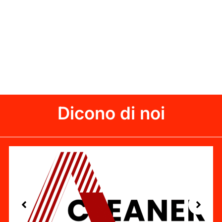
Dicono di noi