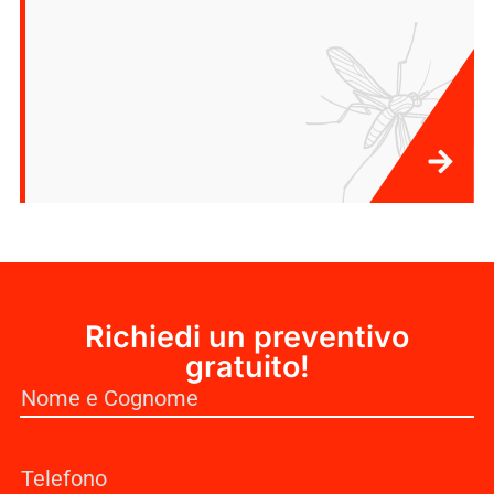
Richiedi un preventivo
gratuito!
Nome
(Obbligatorio)
Telefono
(Obbligatorio)