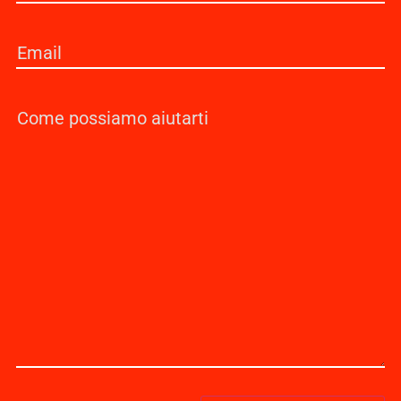
Email
(Obbligatorio)
Senza
Titolo