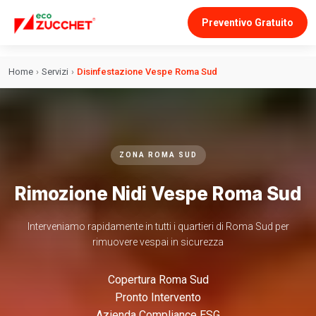
Preventivo Gratuito
Home
›
Servizi
›
Disinfestazione Vespe Roma Sud
ZONA ROMA SUD
Rimozione Nidi Vespe Roma Sud
Interveniamo rapidamente in tutti i quartieri di Roma Sud per
rimuovere vespai in sicurezza
Copertura Roma Sud
Pronto Intervento
Azienda Compliance ESG