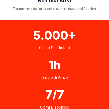
Bonifica Area
Trattamento dell'area per prevenire nuove nidificazioni
5.000+
Clienti Soddisfatti
1h
Tempo di Arrivo
7/7
Giorni Disponibili