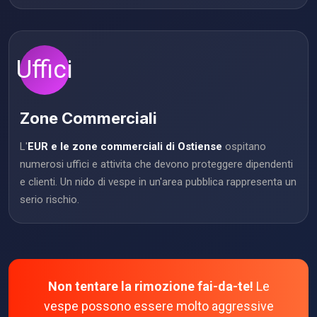
Uffici
Zone Commerciali
L'
EUR e le zone commerciali di Ostiense
ospitano
numerosi uffici e attivita che devono proteggere dipendenti
e clienti. Un nido di vespe in un'area pubblica rappresenta un
serio rischio.
Non tentare la rimozione fai-da-te!
Le
vespe possono essere molto aggressive