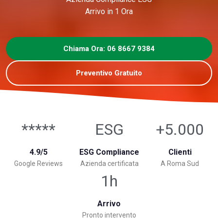
Arrivo in 1 Ora
Chiama Ora: 06 8667 9384
Preventivo Gratuito
*****
ESG
+5.000
4.9/5
ESG Compliance
Clienti
Google Reviews
Azienda certificata
A Roma Sud
1h
Arrivo
Pronto intervento