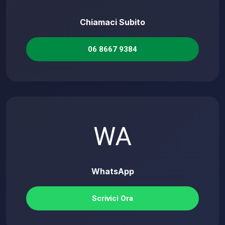
Chiamaci Subito
06 8667 9384
WA
WhatsApp
Scrivici Ora