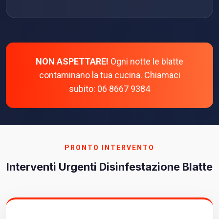
NON ASPETTARE!
Ogni notte le blatte
contaminano la tua cucina. Chiamaci
subito: 06 8667 9384
PRONTO INTERVENTO
Interventi Urgenti Disinfestazione Blatte