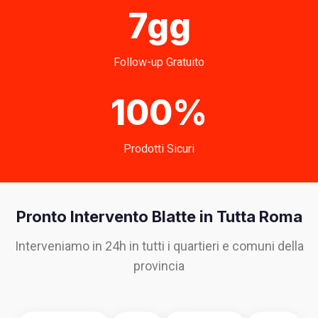
7gg
Follow-up Gratuito
100%
Prodotti Sicuri
Pronto Intervento Blatte in Tutta Roma
Interveniamo in 24h in tutti i quartieri e comuni della
provincia