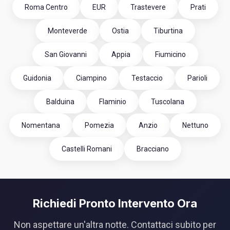
Roma Centro
EUR
Trastevere
Prati
Monteverde
Ostia
Tiburtina
San Giovanni
Appia
Fiumicino
Guidonia
Ciampino
Testaccio
Parioli
Balduina
Flaminio
Tuscolana
Nomentana
Pomezia
Anzio
Nettuno
Castelli Romani
Bracciano
Richiedi Pronto Intervento Ora
Non aspettare un'altra notte. Contattaci subito per