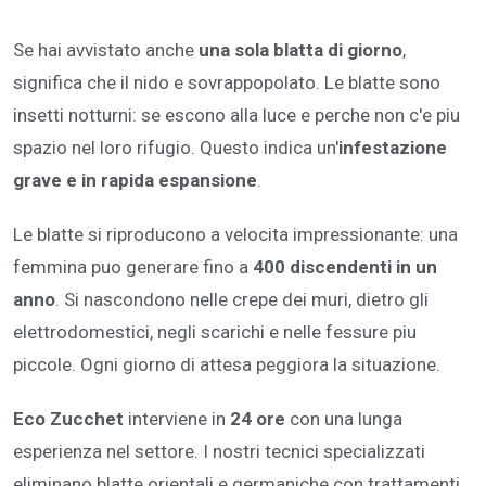
Se hai avvistato anche
una sola blatta di giorno
,
significa che il nido e sovrappopolato. Le blatte sono
insetti notturni: se escono alla luce e perche non c'e piu
spazio nel loro rifugio. Questo indica un'
infestazione
grave e in rapida espansione
.
Le blatte si riproducono a velocita impressionante: una
femmina puo generare fino a
400 discendenti in un
anno
. Si nascondono nelle crepe dei muri, dietro gli
elettrodomestici, negli scarichi e nelle fessure piu
piccole. Ogni giorno di attesa peggiora la situazione.
Eco Zucchet
interviene in
24 ore
con una lunga
esperienza nel settore. I nostri tecnici specializzati
eliminano blatte orientali e germaniche con trattamenti