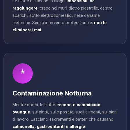
Le blatte nidificano in luoghi
impossibili da
raggiungere
: crepe nei muri, dietro piastrelle, dentro
scarichi, sotto elettrodomestici, nelle canaline
elettriche. Senza intervento professionale,
non le
eliminerai mai
.
*
Contaminazione Notturna
Mentre dormi, le blatte
escono e camminano
ovunque
: sui piatti, sulle posate, sugli alimenti, sui piani
di lavoro. Lasciano escrementi e batteri che causano
salmonella, gastroenteriti e allergie
.