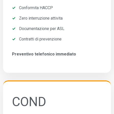
Conformita HACCP
Zero interruzione attivita
Documentazione per ASL
Contratti di prevenzione
Preventivo telefonico immediato
COND