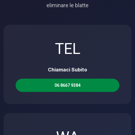
eliminare le blatte
TEL
Chiamaci Subito
06 8667 9384