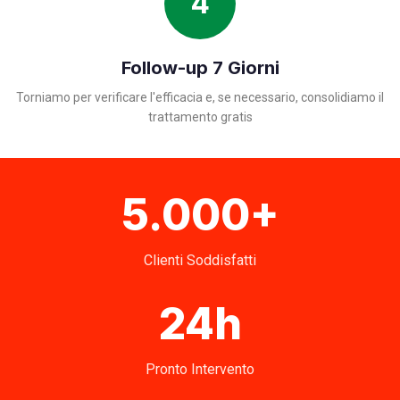
4
Follow-up 7 Giorni
Torniamo per verificare l'efficacia e, se necessario, consolidiamo il
trattamento gratis
5.000+
Clienti Soddisfatti
24h
Pronto Intervento