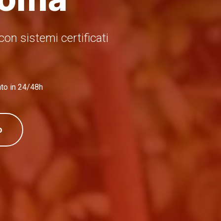
con sistemi certificati
nto in 24/48h
o