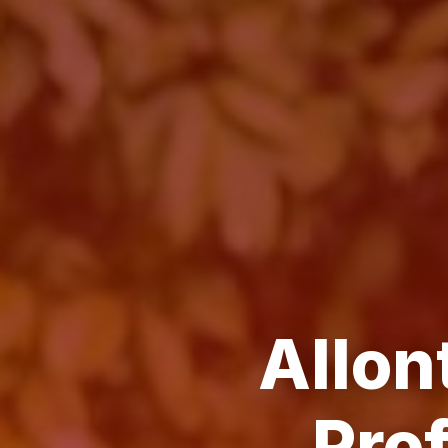
Allon
Pro