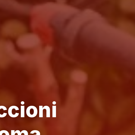
ccioni
Roma