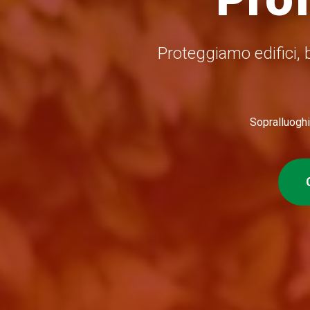
Proteggiamo edifici, b
Sopralluoghi 