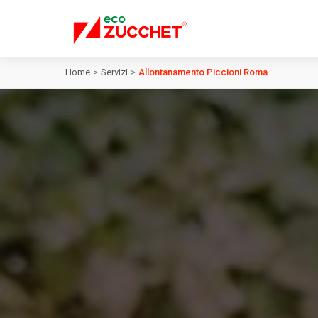
Home
>
Servizi
>
Allontanamento Piccioni Roma