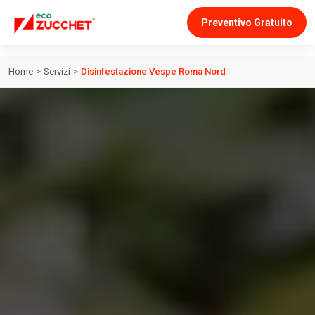
Preventivo Gratuito
Home
>
Servizi
>
Disinfestazione Vespe Roma Nord