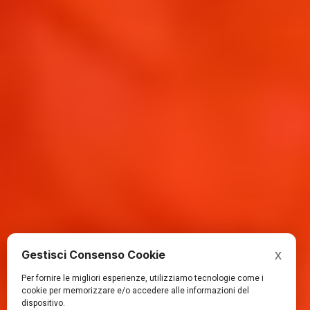
x
Gestisci Consenso Cookie
Per fornire le migliori esperienze, utilizziamo tecnologie come i
cookie per memorizzare e/o accedere alle informazioni del
dispositivo.